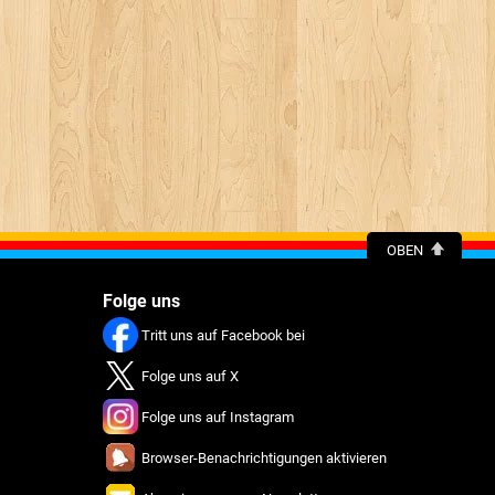
OBEN
Folge uns
Tritt uns auf Facebook bei
Folge uns auf X
Folge uns auf Instagram
Browser-Benachrichtigungen aktivieren