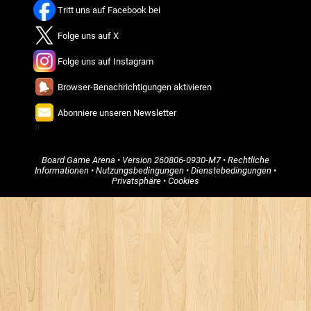
Tritt uns auf Facebook bei
Folge uns auf X
Folge uns auf Instagram
Browser-Benachrichtigungen aktivieren
Abonniere unseren Newsletter
π
Board Game Arena
• Version
260806-0930-M7
•
Rechtliche
Informationen
•
Nutzungsbedingungen
•
Dienstebedingungen
•
Privatsphäre
•
Cookies