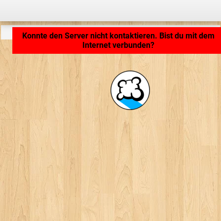
Anwendung wird geladen ... ...