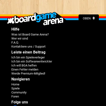
OBEN
Hilfe
Was ist Board Game Arena?
Wer wir sind
F.A.Q.
Kontaktiere uns / Support
Leiste einen Beitrag
Ich bin ein Spieleverleger
Ich bin ein Softwareentwickler
Ich will BGA helfen
Einen Fehler melden
Werde Premium-Mitglied!
Navigieren
Home
Spiele
Community
Foren
Folge uns