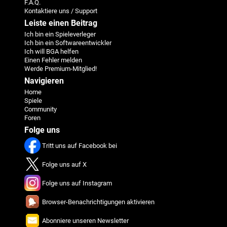
F.A.Q.
Kontaktiere uns / Support
Leiste einen Beitrag
Ich bin ein Spieleverleger
Ich bin ein Softwareentwickler
Ich will BGA helfen
Einen Fehler melden
Werde Premium-Mitglied!
Navigieren
Home
Spiele
Community
Foren
Folge uns
Tritt uns auf Facebook bei
Folge uns auf X
Folge uns auf Instagram
Browser-Benachrichtigungen aktivieren
Abonniere unseren Newsletter