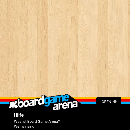
OBEN
Hilfe
Was ist Board Game Arena?
Wer wir sind