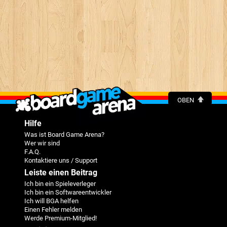
OBEN
Hilfe
Was ist Board Game Arena?
Wer wir sind
F.A.Q.
Kontaktiere uns / Support
Leiste einen Beitrag
Ich bin ein Spieleverleger
Ich bin ein Softwareentwickler
Ich will BGA helfen
Einen Fehler melden
Werde Premium-Mitglied!