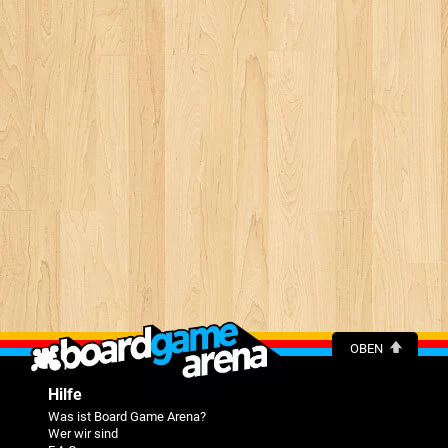
OBEN
Hilfe
Was ist Board Game Arena?
Wer wir sind