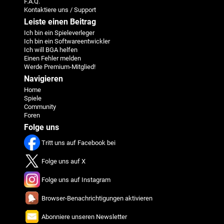
F.A.Q.
Kontaktiere uns / Support
Leiste einen Beitrag
Ich bin ein Spieleverleger
Ich bin ein Softwareentwickler
Ich will BGA helfen
Einen Fehler melden
Werde Premium-Mitglied!
Navigieren
Home
Spiele
Community
Foren
Folge uns
Tritt uns auf Facebook bei
Folge uns auf X
Folge uns auf Instagram
Browser-Benachrichtigungen aktivieren
Abonniere unseren Newsletter