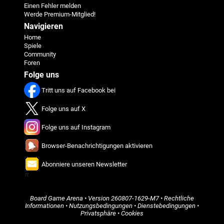
Einen Fehler melden
Werde Premium-Mitglied!
Navigieren
Home
Spiele
Community
Foren
Folge uns
Tritt uns auf Facebook bei
Folge uns auf X
Folge uns auf Instagram
Browser-Benachrichtigungen aktivieren
Abonniere unseren Newsletter
π
Board Game Arena
• Version
260807-1629-M7
•
Rechtliche
Informationen
•
Nutzungsbedingungen
•
Dienstebedingungen
•
Privatsphäre
•
Cookies