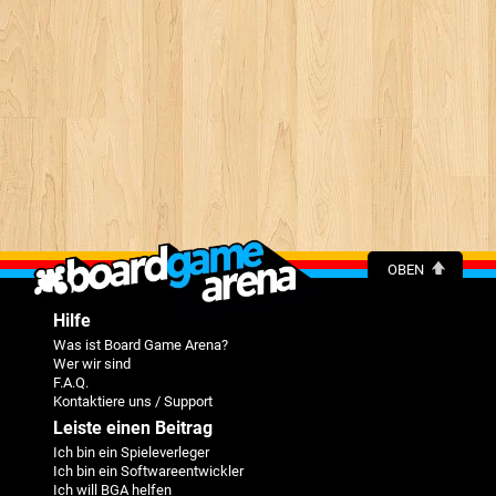
OBEN
Hilfe
Was ist Board Game Arena?
Wer wir sind
F.A.Q.
Kontaktiere uns / Support
Leiste einen Beitrag
Ich bin ein Spieleverleger
Ich bin ein Softwareentwickler
Ich will BGA helfen