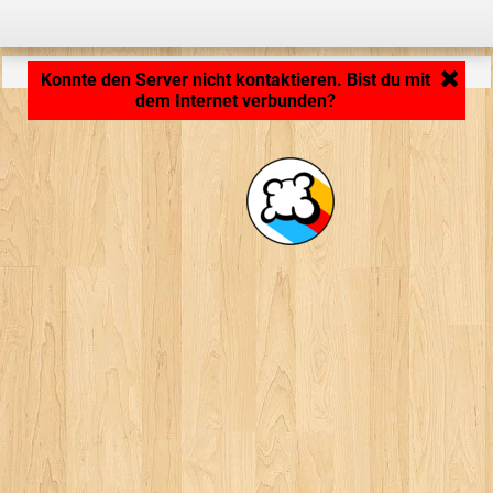
Anwendung wird geladen ... ...