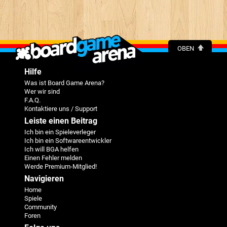
OBEN
Hilfe
Was ist Board Game Arena?
Wer wir sind
F.A.Q.
Kontaktiere uns / Support
Leiste einen Beitrag
Ich bin ein Spieleverleger
Ich bin ein Softwareentwickler
Ich will BGA helfen
Einen Fehler melden
Werde Premium-Mitglied!
Navigieren
Home
Spiele
Community
Foren