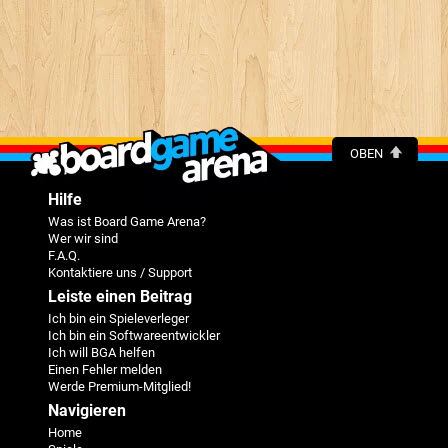
OBEN
Hilfe
Was ist Board Game Arena?
Wer wir sind
F.A.Q.
Kontaktiere uns / Support
Leiste einen Beitrag
Ich bin ein Spieleverleger
Ich bin ein Softwareentwickler
Ich will BGA helfen
Einen Fehler melden
Werde Premium-Mitglied!
Navigieren
Home