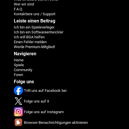
Wer wir sind
F.A.Q.
Kontaktiere uns / Support
Leiste einen Beitrag
Ich bin ein Spieleverleger
Ich bin ein Softwareentwickler
Ich will BGA helfen
Einen Fehler melden
Werde Premium-Mitglied!
Navigieren
Home
Spiele
Community
Foren
Folge uns
Tritt uns auf Facebook bei
Folge uns auf X
Folge uns auf Instagram
Browser-Benachrichtigungen aktivieren