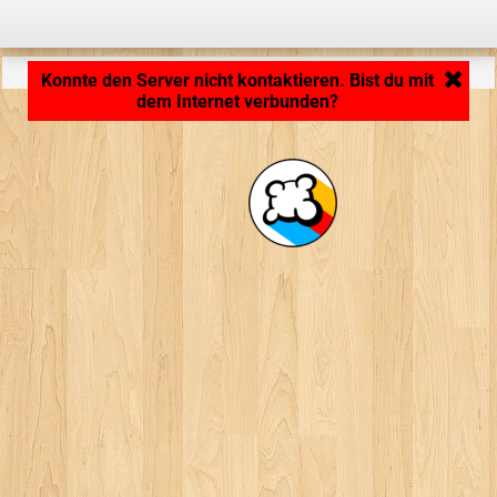
Anwendung wird geladen ... ...