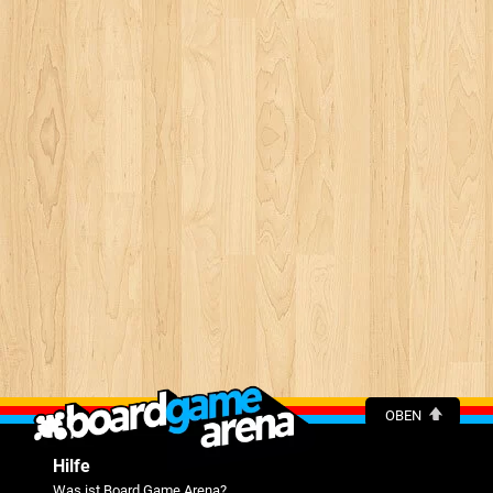
OBEN
Hilfe
Was ist Board Game Arena?