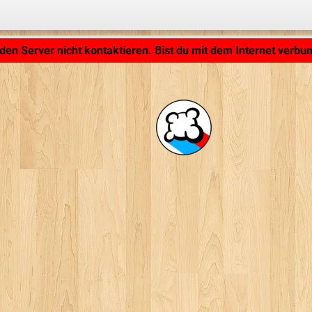
Anwendung wird geladen ... ...