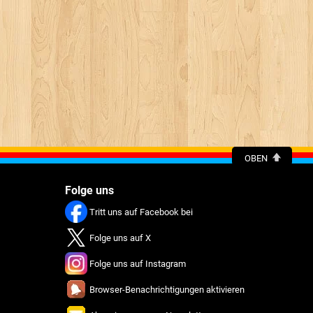
OBEN
Folge uns
Tritt uns auf Facebook bei
Folge uns auf X
Folge uns auf Instagram
Browser-Benachrichtigungen aktivieren