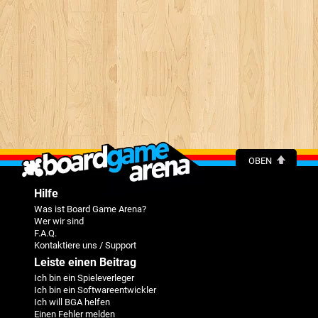
OBEN
Hilfe
Was ist Board Game Arena?
Wer wir sind
F.A.Q.
Kontaktiere uns / Support
Leiste einen Beitrag
Ich bin ein Spieleverleger
Ich bin ein Softwareentwickler
Ich will BGA helfen
Einen Fehler melden