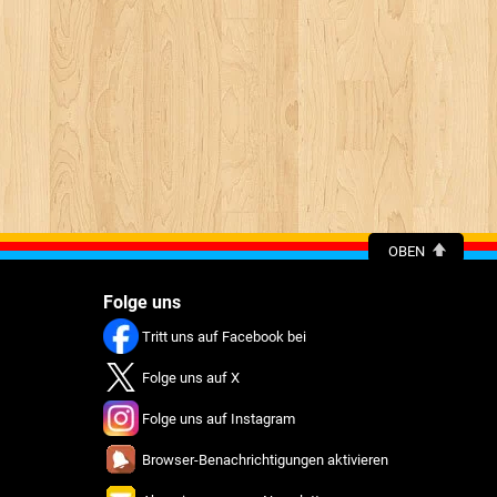
OBEN
Folge uns
Tritt uns auf Facebook bei
Folge uns auf X
Folge uns auf Instagram
Browser-Benachrichtigungen aktivieren