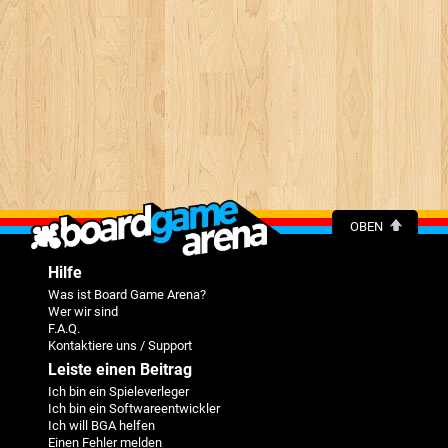
OBEN
Hilfe
Was ist Board Game Arena?
Wer wir sind
F.A.Q.
Kontaktiere uns / Support
Leiste einen Beitrag
Ich bin ein Spieleverleger
Ich bin ein Softwareentwickler
Ich will BGA helfen
Einen Fehler melden