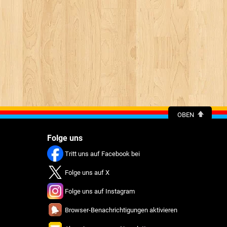
OBEN
Folge uns
Tritt uns auf Facebook bei
Folge uns auf X
Folge uns auf Instagram
Browser-Benachrichtigungen aktivieren