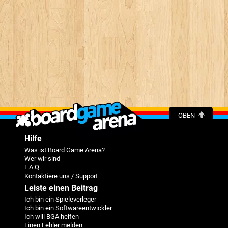
OBEN
Hilfe
Was ist Board Game Arena?
Wer wir sind
F.A.Q.
Kontaktiere uns / Support
Leiste einen Beitrag
Ich bin ein Spieleverleger
Ich bin ein Softwareentwickler
Ich will BGA helfen
Einen Fehler melden