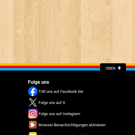
OBEN
Folge uns
Tritt uns auf Facebook bei
Folge uns auf X
Folge uns auf Instagram
Browser-Benachrichtigungen aktivieren