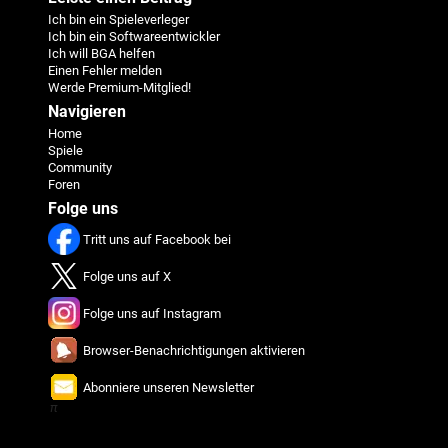
Ich bin ein Spieleverleger
Ich bin ein Softwareentwickler
Ich will BGA helfen
Einen Fehler melden
Werde Premium-Mitglied!
Navigieren
Home
Spiele
Community
Foren
Folge uns
Tritt uns auf Facebook bei
Folge uns auf X
Folge uns auf Instagram
Browser-Benachrichtigungen aktivieren
Abonniere unseren Newsletter
π