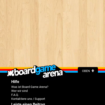
OBEN
Hilfe
Was ist Board Game Arena?
Wer wir sind
F.A.Q.
Kontaktiere uns / Support
Leiste einen Beitrag