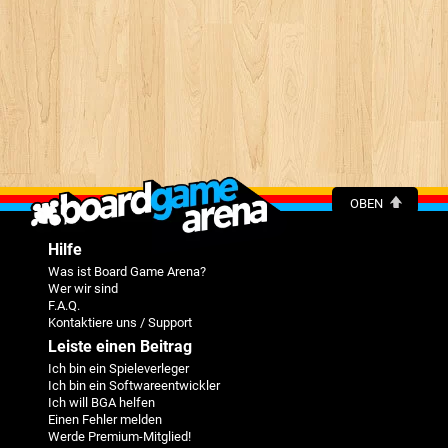
OBEN
Hilfe
Was ist Board Game Arena?
Wer wir sind
F.A.Q.
Kontaktiere uns / Support
Leiste einen Beitrag
Ich bin ein Spieleverleger
Ich bin ein Softwareentwickler
Ich will BGA helfen
Einen Fehler melden
Werde Premium-Mitglied!