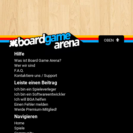
OBEN
Hilfe
Was ist Board Game Arena?
Wer wir sind
F.A.Q.
Kontaktiere uns / Support
Leiste einen Beitrag
Ich bin ein Spieleverleger
Ich bin ein Softwareentwickler
Ich will BGA helfen
Einen Fehler melden
Werde Premium-Mitglied!
Navigieren
Home
Spiele