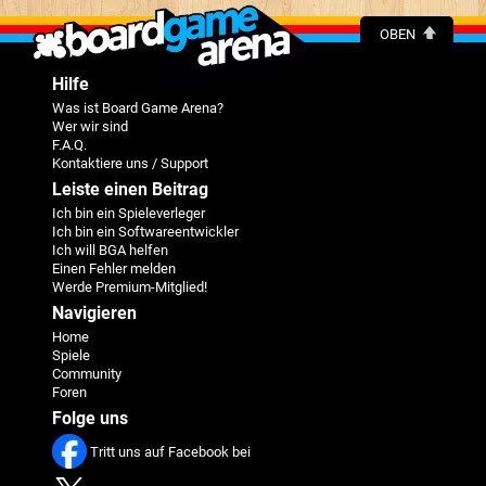
OBEN
Hilfe
Was ist Board Game Arena?
Wer wir sind
F.A.Q.
Kontaktiere uns / Support
Leiste einen Beitrag
Ich bin ein Spieleverleger
Ich bin ein Softwareentwickler
Ich will BGA helfen
Einen Fehler melden
Werde Premium-Mitglied!
Navigieren
Home
Spiele
Community
Foren
Folge uns
Tritt uns auf Facebook bei