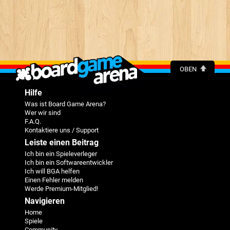
OBEN
Hilfe
Was ist Board Game Arena?
Wer wir sind
F.A.Q.
Kontaktiere uns / Support
Leiste einen Beitrag
Ich bin ein Spieleverleger
Ich bin ein Softwareentwickler
Ich will BGA helfen
Einen Fehler melden
Werde Premium-Mitglied!
Navigieren
Home
Spiele
Community